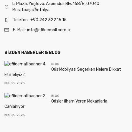
Li Plaza, Yeşilova, Aspendos Blv. 168/B, 07040
Muratpaşa/Antalya
Telefon : +90 242 322 15 15
E-Mail : info@officemall.com.tr
BIZDEN HABERLER & BLOG
BLOG
Ofis Mobilyası Seçerken Nelere Dikkat
Etmeliyiz?
Nis 03, 2023
BLOG
Ofisler İlham Veren Mekanlarla
Canlanıyor
Nis 03, 2023