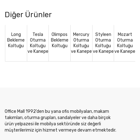
Diğer Ürünler
Long
Tesla
Olimpos
Mercury
Styleen
Mozart
Bekleme
Oturma
Bekleme
Oturma
Oturma
Oturma
Koltuğu
Koltuğu
Koltuğu
Koltuğu
Koltuğu
Koltuğu
ve Kanepe
ve Kanepe
ve Kanepe
ve Kanepe
Office Mall 1992’den bu yana ofis mobilyaları, makam
takımları, oturma grupları, sandalyeler ve daha birçok
ürün yelpazesi ile mobilya sektöründe siz değerli
müşterilerimiz için hizmet vermeye devam etmektedir.