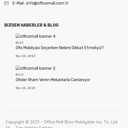
E-Mail : info@officemall.com.tr
BIZDEN HABERLER & BLOG
BLOG
Ofis Mobilyası Seçerken Nelere Dikkat Etmeliyiz?
Nis 03, 2023
BLOG
Ofisler İlham Veren Mekanlarla Canlanıyor
Nis 03, 2023
Copyright © 2023 – Office Mall Büro Mobilyaları İnş. Tic. Ltd.
Şti. – Tüm Hakları Saklıdır