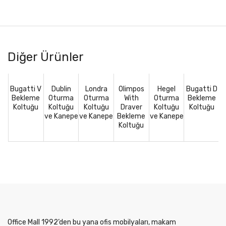
Diğer Ürünler
Bugatti V
Dublin
Londra
Olimpos
Hegel
Bugatti D
Bekleme
Oturma
Oturma
With
Oturma
Bekleme
Koltuğu
Koltuğu
Koltuğu
Draver
Koltuğu
Koltuğu
ve Kanepe
ve Kanepe
Bekleme
ve Kanepe
Koltuğu
Office Mall 1992’den bu yana ofis mobilyaları, makam