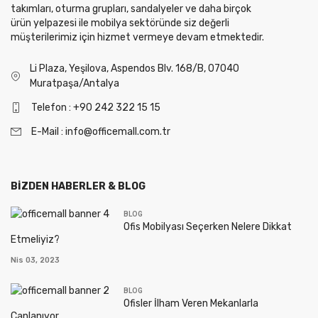
takımları, oturma grupları, sandalyeler ve daha birçok
ürün yelpazesi ile mobilya sektöründe siz değerli
müşterilerimiz için hizmet vermeye devam etmektedir.
Li Plaza, Yeşilova, Aspendos Blv. 168/B, 07040
Muratpaşa/Antalya
Telefon : +90 242 322 15 15
E-Mail : info@officemall.com.tr
BIZDEN HABERLER & BLOG
BLOG
Ofis Mobilyası Seçerken Nelere Dikkat
Etmeliyiz?
Nis 03, 2023
BLOG
Ofisler İlham Veren Mekanlarla
Canlanıyor